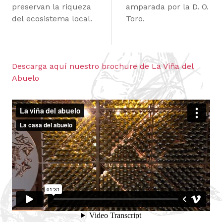
preservan la riqueza
amparada por la D. O.
del ecosistema local.
Toro.
Descarga aquí nuestro brochure de La Viña del
Abuelo