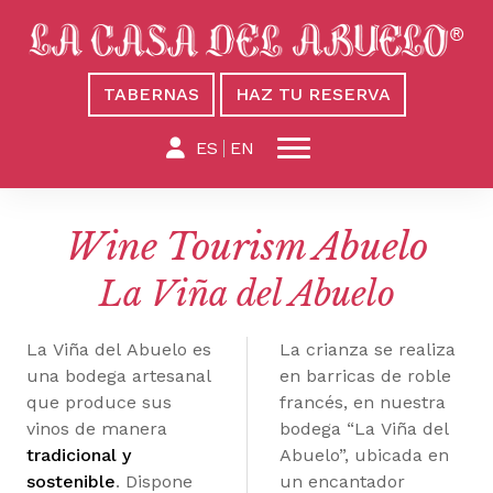
TABERNAS
HAZ TU RESERVA
ES
EN
Wine Tourism Abuelo
La Viña del Abuelo
La Viña del Abuelo es
La crianza se realiza
una bodega artesanal
en barricas de roble
que produce sus
francés, en nuestra
vinos de manera
bodega “La Viña del
tradicional y
Abuelo”, ubicada en
sostenible
. Dispone
un encantador