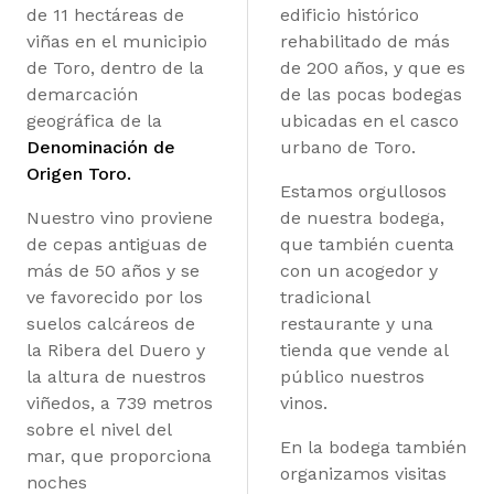
de 11 hectáreas de
edificio histórico
viñas en el municipio
rehabilitado de más
de Toro, dentro de la
de 200 años, y que es
demarcación
de las pocas bodegas
geográfica de la
ubicadas en el casco
Denominación de
urbano de Toro.
Origen Toro.
Estamos orgullosos
Nuestro vino proviene
de nuestra bodega,
de cepas antiguas de
que también cuenta
más de 50 años y se
con un acogedor y
ve favorecido por los
tradicional
suelos calcáreos de
restaurante y una
la Ribera del Duero y
tienda que vende al
la altura de nuestros
público nuestros
viñedos, a 739 metros
vinos.
sobre el nivel del
En la bodega también
mar, que proporciona
organizamos visitas
noches