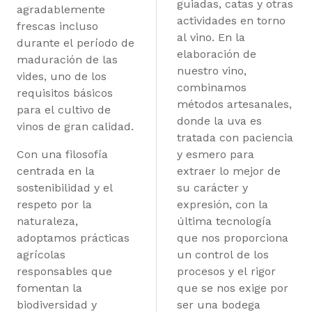
guiadas, catas y otras
agradablemente
actividades en torno
frescas incluso
al vino. En la
durante el período de
elaboración de
maduración de las
nuestro vino,
vides, uno de los
combinamos
requisitos básicos
métodos artesanales,
para el cultivo de
donde la uva es
vinos de gran calidad.
tratada con paciencia
Con una filosofía
y esmero para
centrada en la
extraer lo mejor de
sostenibilidad y el
su carácter y
respeto por la
expresión, con la
naturaleza,
última tecnología
adoptamos prácticas
que nos proporciona
agrícolas
un control de los
responsables que
procesos y el rigor
fomentan la
que se nos exige por
biodiversidad y
ser una bodega