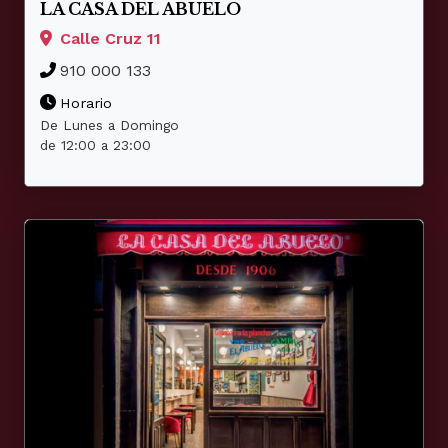
LA CASA DEL ABUELO
Calle Cruz 11
910 000 133
Horario
De Lunes a Domingo
de 12:00 a 23:00