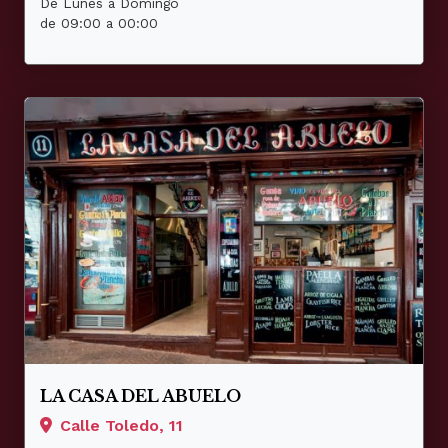
De Lunes a Domingo
de 09:00 a 00:00
LA CASA DEL ABUELO
Calle Toledo, 11