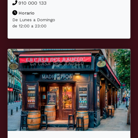
910 000 133
Horario
De Lunes a Domingo
de 12:00 a 23:00