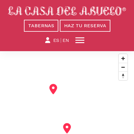
TABERNAS
HAZ TU RESERVA
ES
EN