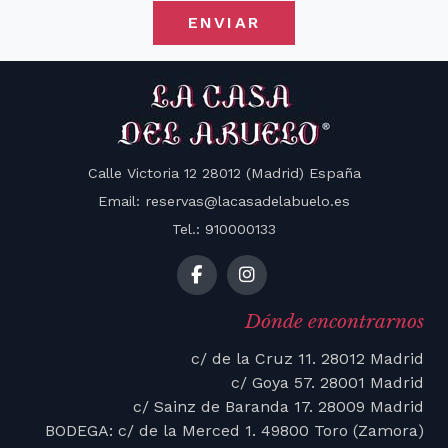
ENVIAR
Calle Victoria 12 28012 (Madrid) España
Email: reservas@lacasadelabuelo.es
Tel.: 910000133
Dónde encontrarnos
c/ de la Cruz 11. 28012 Madrid
c/ Goya 57. 28001 Madrid
c/ Sainz de Baranda 17. 28009 Madrid
BODEGA: c/ de la Merced 1. 49800 Toro (Zamora)