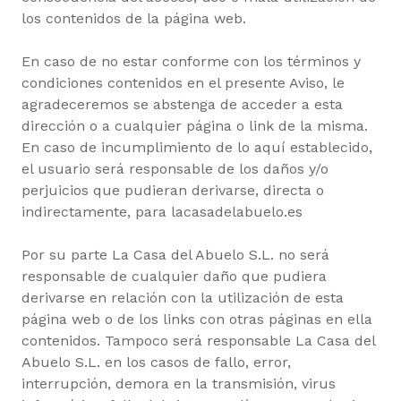
los contenidos de la página web.
En caso de no estar conforme con los términos y
condiciones contenidos en el presente Aviso, le
agradeceremos se abstenga de acceder a esta
dirección o a cualquier página o link de la misma.
En caso de incumplimiento de lo aquí establecido,
el usuario será responsable de los daños y/o
perjuicios que pudieran derivarse, directa o
indirectamente, para lacasadelabuelo.es
Por su parte La Casa del Abuelo S.L. no será
responsable de cualquier daño que pudiera
derivarse en relación con la utilización de esta
página web o de los links con otras páginas en ella
contenidos. Tampoco será responsable La Casa del
Abuelo S.L. en los casos de fallo, error,
interrupción, demora en la transmisión, virus